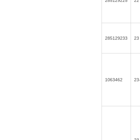
285129225
22
285129233
23
1063462
23