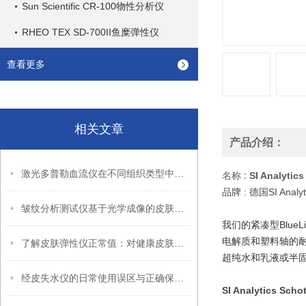
Sun Scientific CR-100物性分析仪
RHEO TEX SD-700II鱼糜弹性仪
查看更多
相关文章
产品介绍：
激光多普勒血流仪在不同组织类型中的适用性
名称 :
SI Analyti
品牌 : 德国SI Analyt
皱纹分析测试仪基于光学成像的皮肤皱纹定量评估技术
我们的紧凑型Blu
电解质和塑料轴的
了解皮肤弹性仪正常值：对健康皮肤的重要指标
超纯水和乳液或半固
经皮失水仪的日常使用误区与正确保养方法
SI Analytics S