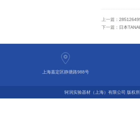
上一篇：
28512649
下一篇：
日本TANA
上海嘉定区静塘路988号
轲润实验器材（上海）有限公司 版权所有