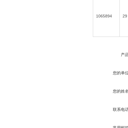
1065894
29
产
您的单
您的姓
联系电
常用邮