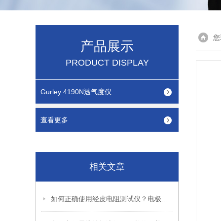
您
产品展示
PRODUCT DISPLAY
Gurley 4190N透气度仪
查看更多
相关文章
如何正确使用经皮电阻测试仪？电极清洁与测量位置关键提示