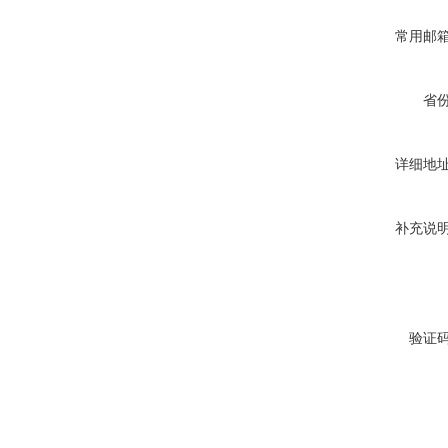
常用邮
省
详细地
补充说
验证