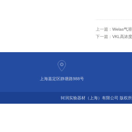
上一篇：
Welas气
下一篇：
VKL高浓
上海嘉定区静塘路988号
轲润实验器材（上海）有限公司 版权所有