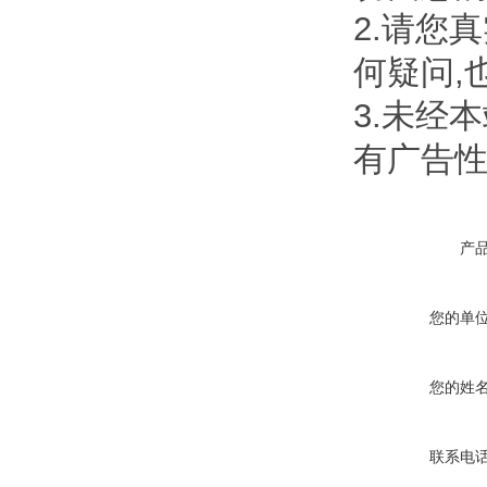
2.请您
何疑问,
3.未经
有广告
产
您的单
您的姓
联系电