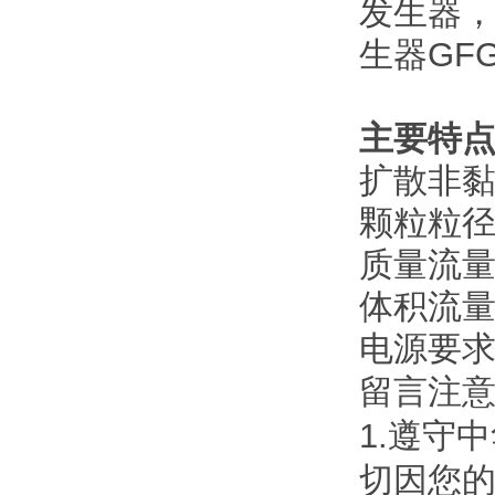
发生器，
生器GFG
主要特
扩散非黏
颗粒粒径范
质量流量范围
体积流量范
电源要求： 
留言注
1.遵守
切因您