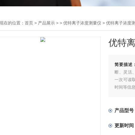
现在的位置：
首页
>
产品展示
> >
优特离子浓度测量仪
> 优特离子浓度
优特
简要描述
断、灵活
一次可读取
时间等信
产品型号
更新时间