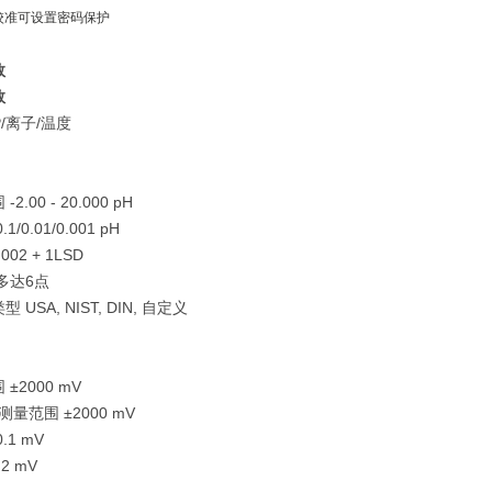
和校准可设置密码保护
数
数
P/离子/温度
2.00 - 20.000 pH
1/0.01/0.001 pH
002 + 1LSD
多达6点
 USA, NIST, DIN, 自定义
±2000 mV
测量范围 ±2000 mV
.1 mV
2 mV