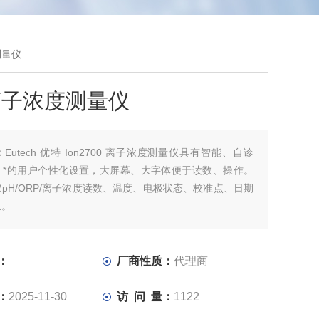
测量仪
离子浓度测量仪
：
Eutech 优特 Ion2700 离子浓度测量仪具有智能、自诊
、*的用户个性化设置，大屏幕、大字体便于读数、操作。
pH/ORP/离子浓度读数、温度、电极状态、校准点、日期
息。
：
厂商性质：
代理商
：
2025-11-30
访 问 量：
1122