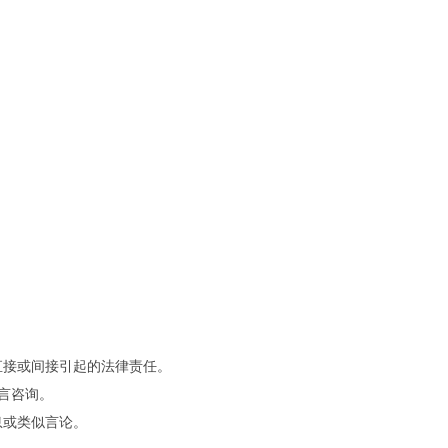
直接或间接引起的法律责任。
留言咨询。
息或类似言论。