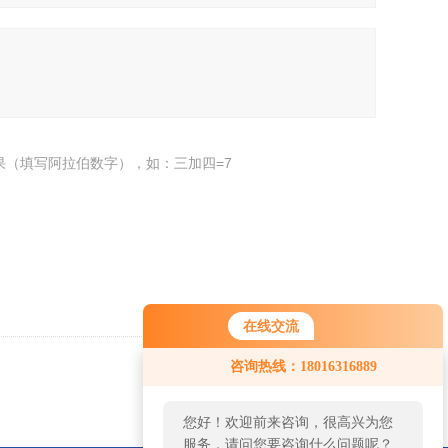
果（填写阿拉伯数字），如：三加四=7
在线交流
您好！欢迎前来咨询，很高兴为您
咨询热线：18016316889
服务，请问您要咨询什么问题呢？
返回
您好，看您停留很久了，是否找到