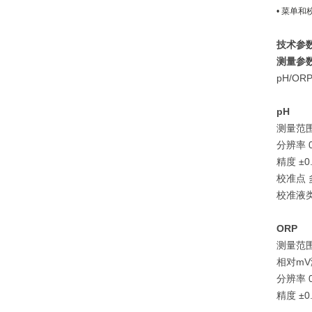
• 菜单
技术参
测量参
pH/OR
pH
测量范围 -
分辨率 0.
精度 ±0.
校准点 
校准液类型
ORP
测量范围 
相对mV
分辨率 0
精度 ±0.