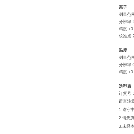
离子
测量范围 
分辨率 2
精度 ±0
校准点 2
温度
测量范围 0
分辨率 0.
精度 ±0.
选型表
订货号：E
留言注
1.遵
2.请
3.未