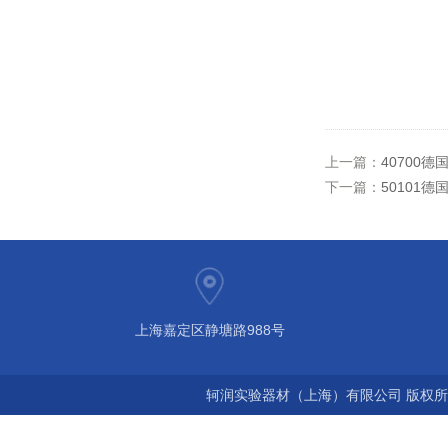
上一篇：
40700德
下一篇：
50101德
上海嘉定区静塘路988号
轲润实验器材（上海）有限公司 版权所有