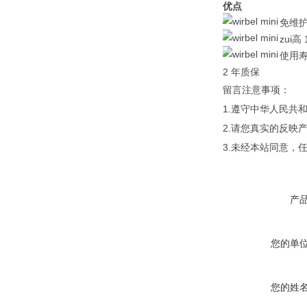
优点
免维护
zui高 
使用
2 年质保
留言注意事项：
1.遵守中华人民
2.请您真实的反映
3.未经本站同意，
产
您的单
您的姓