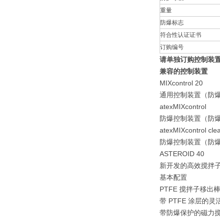
重量
防爆标志
符合性认证证书
订购编号
请单独订购控制装
兼容的控制装置
MIXcontrol 20
通用控制装置（防
atexMIXcontrol
防爆控制装置（防爆 
atexMIXcontrol cl
防爆控制装置（防爆 
ASTEROID 40
新开发的高效搅拌
基本配置
PTFE 搅拌子移出
带 PTFE 涂层的
带防爆保护的磁力