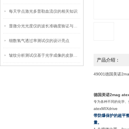
每天学点激光多普勒血流仪的相关知识
显微分光光度仪的波长准确度验证与标准物质选择策略
细数氢气透过率测试仪的设计亮点
皱纹分析测试仪基于光学成像的皮肤皱纹定量评估技术
产品介绍：
49001德国美诺2m
德国美诺2mag at
专为各种不同的化学、
atexMIXdrive
带防爆保护的超平整、
量。