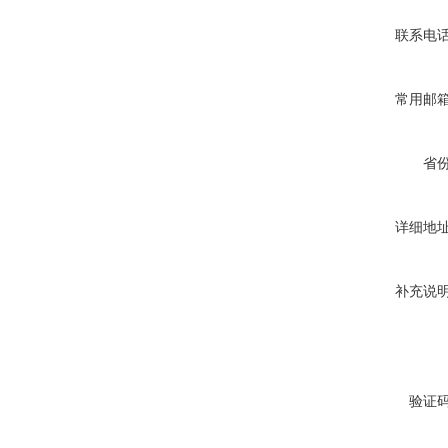
联系电
常用邮
省
详细地
补充说
验证