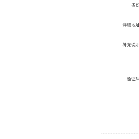
省
详细地
补充说
验证