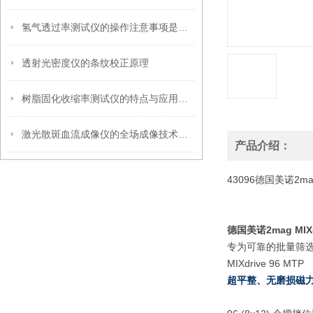
氢气透过率测试仪的操作注意事项是什么
透射光密度仪的条纹校正原理
树脂固化收缩率测试仪的特点与应用解析
激光散斑血流成像仪的全场成像技术与操作规范指南
产品介绍：
43096德国美诺2ma
德国美诺2mag MIX
专为可靠的批量筛
MIXdrive 96 MTP
超平整、无磨损磁力