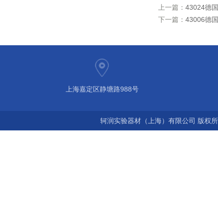
上一篇：
43024德国
下一篇：
43006德
上海嘉定区静塘路988号
轲润实验器材（上海）有限公司 版权所有