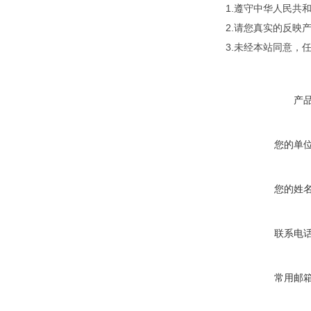
1.遵守中华人民
2.请您真实的反映
3.未经本站同意，
产
您的单
您的姓
联系电
常用邮