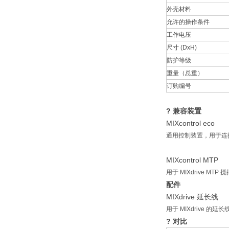
外壳材料
允许的操作条件
工作电压
尺寸 (DxH)
防护等级
重量（总重）
订购编号
? 兼容装置
MIXcontrol eco
通用控制装置，用于连接 1
MIXcontrol MTP
用于 MIXdrive MT
配件
MIXdrive 延长线
用于 MIXdrive 的延
? 对比