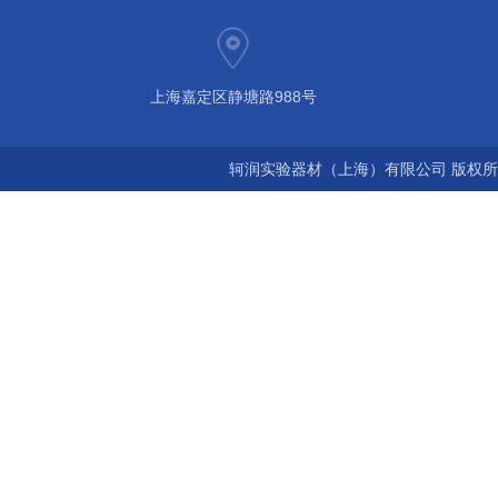
上海嘉定区静塘路988号
轲润实验器材（上海）有限公司 版权所有