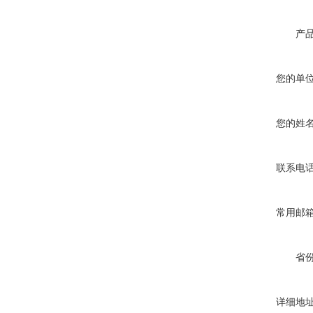
产
您的单
您的姓
联系电
常用邮
省
详细地