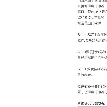
内置式曲颈蒸馏器
可拆卸温度传感器
醒目、易读LED 显
结构紧凑，重量轻
综合范围的附件
Stuart SCT1
搅拌/加热器配套使用
SCT1温度控制
量样品温度的不锈钢
SCT1 温度控制
保持稳定。
提供有各种各样的
置，使温度传感器可
英国stuart 加