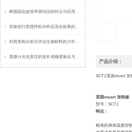
树脂固化收缩率测试仪的特点与应用解析
实验室行星搅拌机对样品混合效果的影响因素
利用质构分析仪评估生物材料的力学性能
显微分光光度仪的波长准确度验证与标准物质选择策略
产品介绍：
SCT1英国stua
英国stuart 加
型号：SCT1
特点：
精准的液体温度控