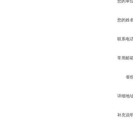
您的单
您的姓
联系电
常用邮
省
详细地
补充说