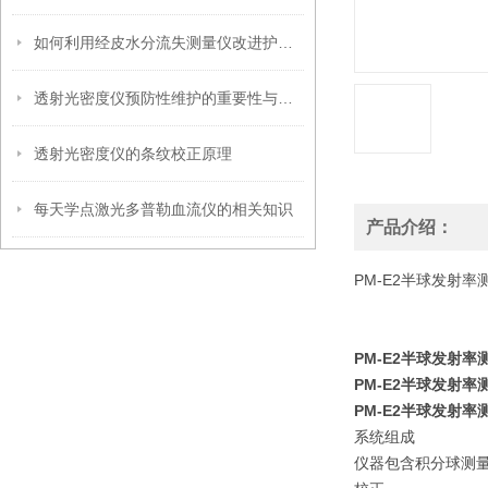
如何利用经皮水分流失测量仪改进护肤产品效果
透射光密度仪预防性维护的重要性与实施
透射光密度仪的条纹校正原理
每天学点激光多普勒血流仪的相关知识
产品介绍：
PM-E2半球发射
PM-E2
半球发射率
PM-E2
半球发射率
PM-E2
半球发射率
系统组成
仪器包含积分球测