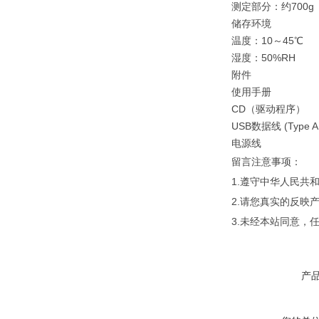
测定部分：约700g
储存环境
温度：10～45℃
湿度：50%RH
附件
使用手册
CD（驱动程序）
USB数据线 (Type A
电源线
留言注意事项：
1.遵守中华人民
2.请您真实的反映
3.未经本站同意，
产