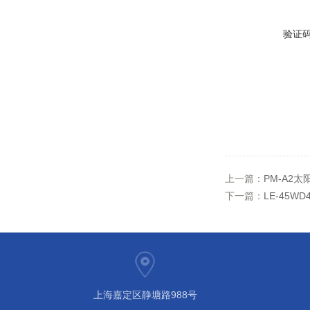
验证
上一篇：
PM-A2
下一篇：
LE-45W
上海嘉定区静塘路988号