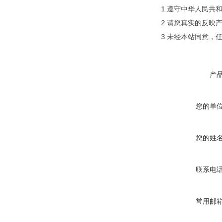
1.遵守中华人民
2.请您真实的反映
3.未经本站同意，
产
您的单
您的姓
联系电
常用邮