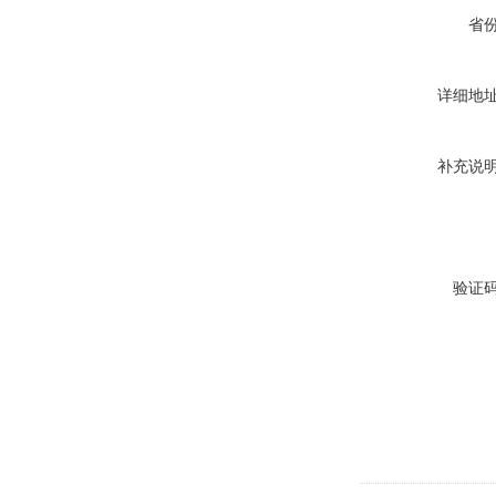
省
详细地
补充说
验证