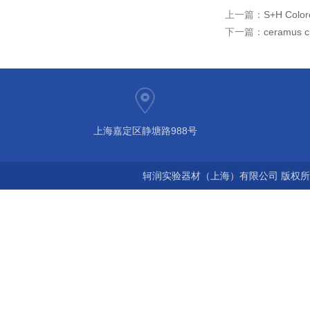
上一篇：
S+H Colo
下一篇：
ceramus
上海嘉定区静塘路988号
轲润实验器材（上海）有限公司 版权所有