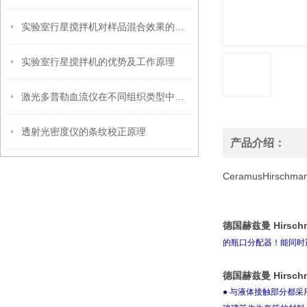
实验室行星搅拌机对样品混合效果的影响因素
实验室行星搅拌机的优势及工作原理
激光多普勒血流仪在不同组织类型中的适用性
透射光密度仪的条纹校正原理
产品介绍：
CeramusHirsc
德国赫兹曼 Hirsc
的瓶口分配器！能同时
德国赫兹曼 Hirsc
● 与液体接触部分都采