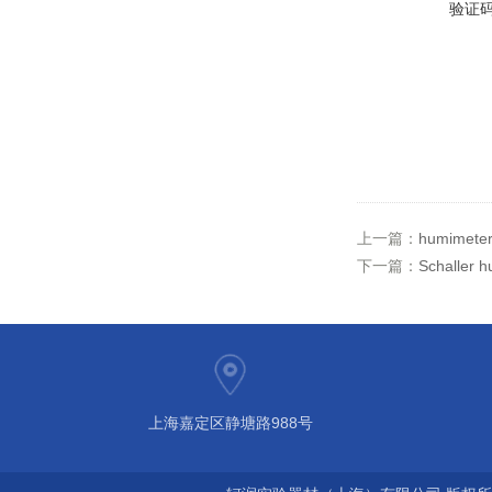
验证
上一篇：
humimet
下一篇：
Schalle
上海嘉定区静塘路988号