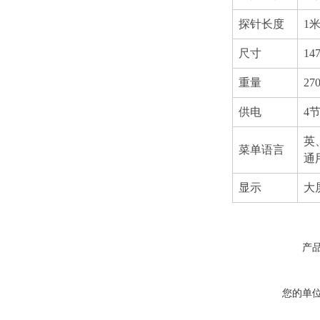
探针长度
1
尺寸
14
重量
2
供电
4节
英
菜单语言
通
显示
大
产
您的单