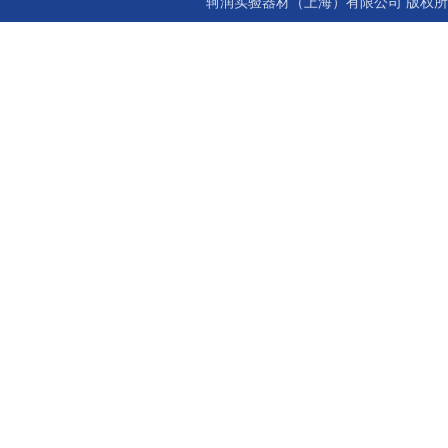
轲润实验器材（上海）有限公司 版权所有