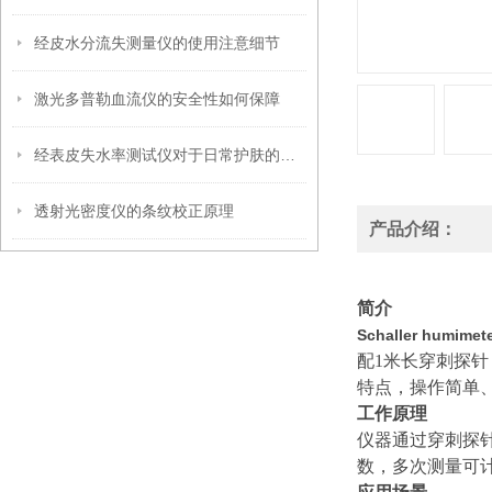
经皮水分流失测量仪的使用注意细节
激光多普勒血流仪的安全性如何保障
经表皮失水率测试仪对于日常护肤的指导意义
透射光密度仪的条纹校正原理
产品介绍：
简介
Schaller humi
配
1米长穿刺探
特点，操作简单
工作原理
仪器通过穿刺探
数，多次测量可