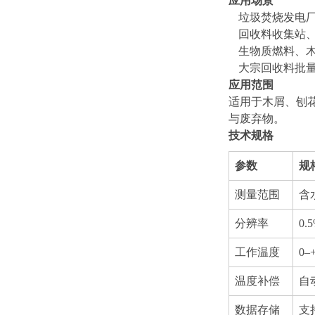
应用场景
垃圾焚烧发电
回收料收集站
生物质燃料、
大宗回收料批
应用范围
适用于木屑、刨
与废弃物。
技术规格
参数
规
测量范围
含
分辨率
0.
工作温度
0–
温度补偿
自
数据存储
支