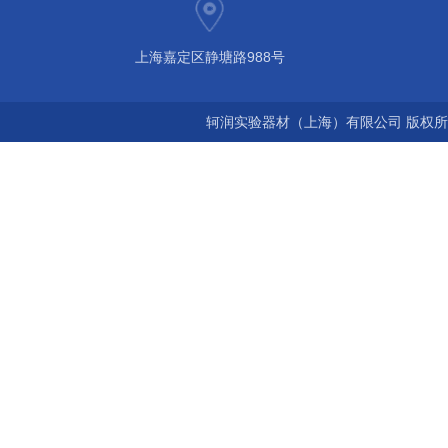
上海嘉定区静塘路988号
轲润实验器材（上海）有限公司 版权所有