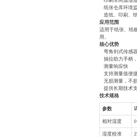
印刷车间温湿
纸张仓库环境
造纸、印刷、
应用范围
适用于纸张、纸
用。
核心优势
弯角剑式传感
抽拉助力手柄
测量响应快
支持测量值便
无损测量，不
提供长期技术
技术规格
参数
相对湿度
湿度校准