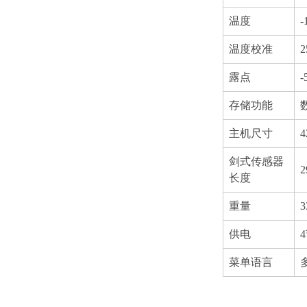
温度
温度校准
露点
存储功能
主机尺寸
4
剑式传感器
2
长度
重量
供电
菜单语言