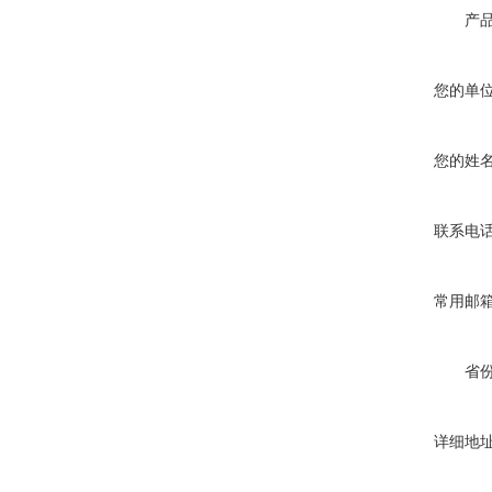
产
您的单
您的姓
联系电
常用邮
省
详细地