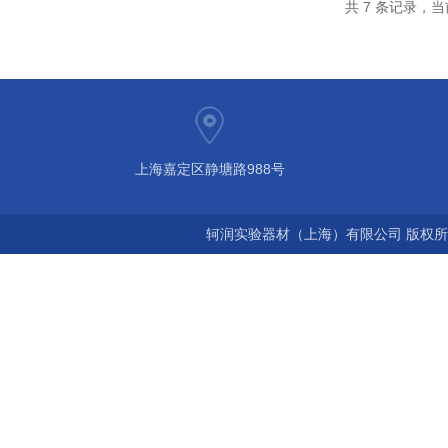
共 7 条记录，当
上海嘉定区静塘路988号
轲润实验器材（上海）有限公司 版权所有