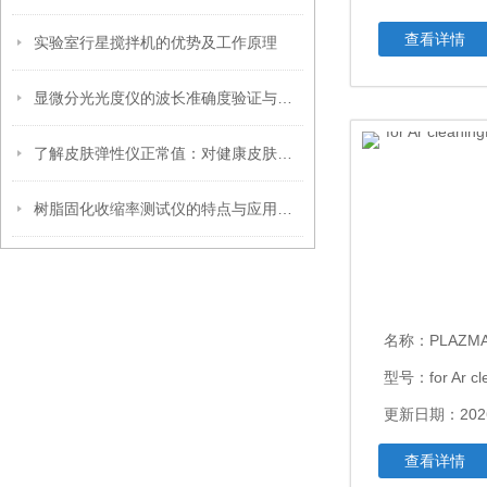
查看详情
实验室行星搅拌机的优势及工作原理
显微分光光度仪的波长准确度验证与标准物质选择策略
了解皮肤弹性仪正常值：对健康皮肤的重要指标
树脂固化收缩率测试仪的特点与应用解析
名称：
PLAZ
型号：for Ar cl
更新日期：2026
查看详情