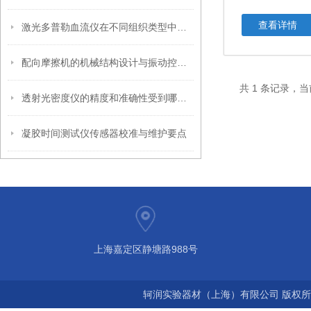
查看详情
激光多普勒血流仪在不同组织类型中的适用性
配向摩擦机的机械结构设计与振动控制分析
共 1 条记录，当
透射光密度仪的精度和准确性受到哪些因素的影响？
凝胶时间测试仪传感器校准与维护要点
上海嘉定区静塘路988号
轲润实验器材（上海）有限公司 版权所有