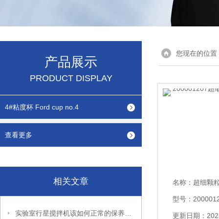
您现在的位置
产品展示
PRODUCT DISPLAY
4#粘度杯 Ford cup no.4
查看更多
相关文章
名称：
超细颗粒气溶
型号：2000012
实验室行星搅拌机该如何正常的保养与维护？
更新日期：2025