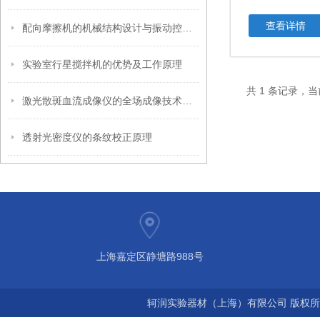
查看详情
配向摩擦机的机械结构设计与振动控制分析
实验室行星搅拌机的优势及工作原理
共 1 条记录，当
激光散斑血流成像仪的全场成像技术与操作规范指南
透射光密度仪的条纹校正原理
上海嘉定区静塘路988号
轲润实验器材（上海）有限公司 版权所有