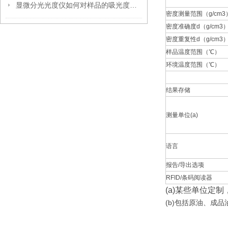
显微分光光度仪如何对样品的吸光度进行测量和分析？
密度测量范围（g/cm3
密度准确度d（g/cm3
密度重复性d（g/cm3
样品温度范围（℃）
环境温度范围（℃）
结果存储
测量单位(a)
语言
报告/导出选项
RFID/条码阅读器
(a)某些单位定
(b)包括原油、成