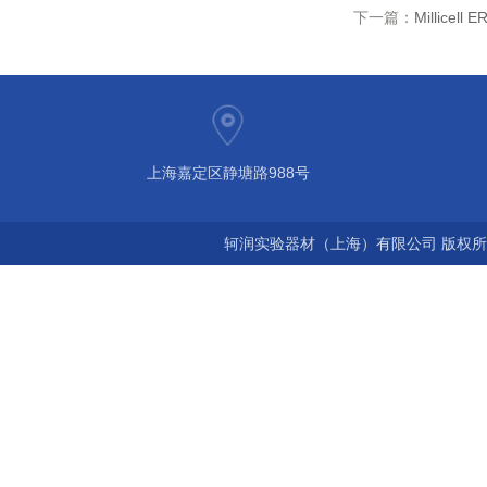
下一篇：
Millicel
上海嘉定区静塘路988号
轲润实验器材（上海）有限公司 版权所有