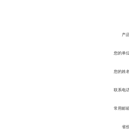
产
您的单
您的姓
联系电
常用邮
省