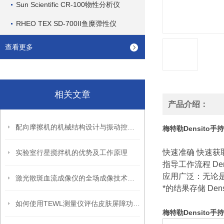
Sun Scientific CR-100物性分析仪
RHEO TEX SD-700II鱼糜弹性仪
查看更多
相关文章
产品介绍：
配向摩擦机的机械结构设计与振动控制分析
梅特勒Densito
快速准确 快速
实验室行星搅拌机的优势及工作原理
指导工作流程 D
应用广泛：无论
激光散斑血流成像仪的全场成像技术与操作规范指南
*的结果存储 De
如何使用TEWL测量仪评估皮肤屏障功能？
梅特勒Densito