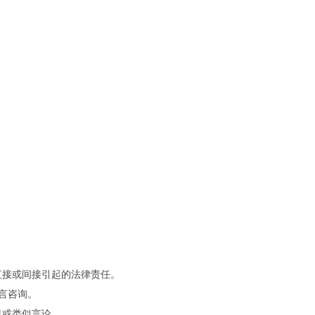
直接或间接引起的法律责任。
留言咨询。
息或类似言论。