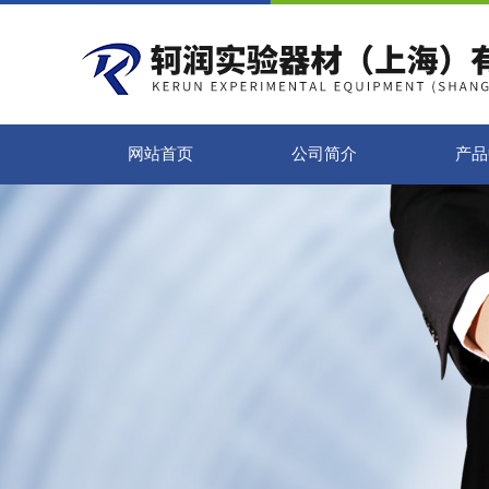
网站首页
公司简介
产品