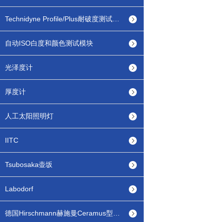
Technidyne Profile/Plus耐破度测试模块
自动ISO白度和颜色测试模块
光泽度计
厚度计
人工太阳照明灯
IITC
Tsubosaka壶坂
Labodorf
德国Hirschmann赫施曼Ceramus型瓶口分配器