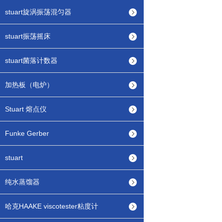
stuart旋涡振荡混匀器
stuart振荡摇床
stuart菌落计数器
加热板（电炉）
Stuart 熔点仪
Funke Gerber
stuart
纯水蒸馏器
哈克HAAKE viscotester粘度计