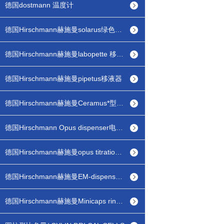
德国dostmann 温度计
德国Hirschmann赫施曼solarus绿色光能电子滴定器
德国Hirschmann赫施曼labopette 移液器
德国Hirschmann赫施曼pipetus移液器
德国Hirschmann赫施曼Ceramus*型瓶口分配器
德国Hirschmann Opus dispenser电子瓶口分配器
德国Hirschmann赫施曼opus titration 电子滴定器
德国Hirschmann赫施曼EM-dispenser pp有机型瓶口分配器
德国Hirschmann赫施曼Minicaps ringcaps毛细管