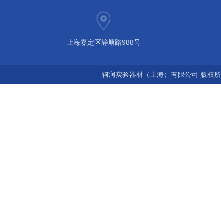
上海嘉定区静塘路988号
轲润实验器材（上海）有限公司 版权所有