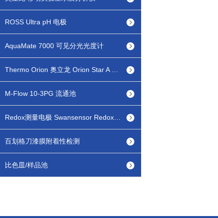
ROSS Ultra pH 电极
AquaMate 7000 可见分光光度计
Thermo Orion 奥立龙 Orion Star A 台式/便携式 pH/lSE离子浓度测量仪
M-Flow 10-3PG 流通池
Redox测量电极 Swansensor Redox FL
百划格刀漆膜附着性检测
比色皿/样品池