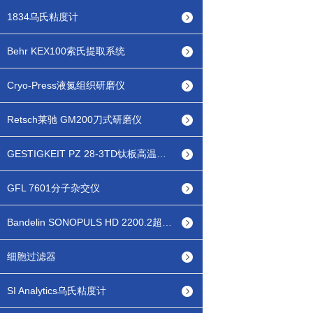
1834乌氏粘度计
Behr KEX100索氏提取系统
Cryo-Press液氮组织研磨仪
Retsch莱驰 GM200刀式研磨仪
GESTIGKEIT PZ 28-3TD钛板高温热台
GFL 7601分子杂交仪
Bandelin SONOPULS HD 2200.2超声波细胞破碎仪
细胞过滤器
SI Analytics乌氏粘度计