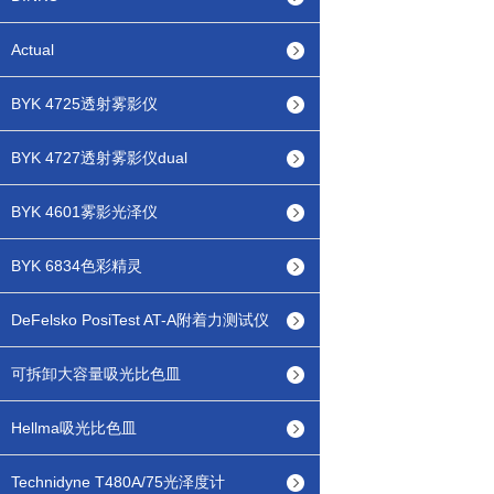
Actual
BYK 4725透射雾影仪
BYK 4727透射雾影仪dual
BYK 4601雾影光泽仪
BYK 6834色彩精灵
DeFelsko PosiTest AT-A附着力测试仪
可拆卸大容量吸光比色皿
Hellma吸光比色皿
Technidyne T480A/75光泽度计