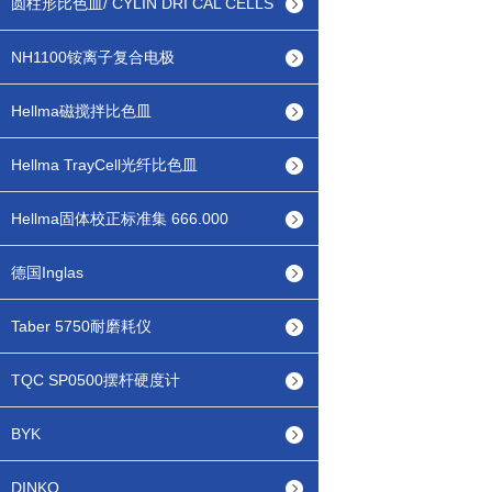
圆柱形比色皿/ CYLIN DRI CAL CELLS
NH1100铵离子复合电极
Hellma磁搅拌比色皿
Hellma TrayCell光纤比色皿
Hellma固体校正标准集 666.000
德国Inglas
Taber 5750耐磨耗仪
TQC SP0500摆杆硬度计
BYK
DINKO