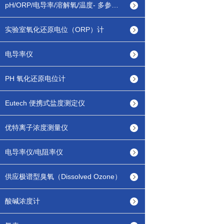
pH/ORP/电导率/溶解氧/温度- 多参数测定仪
实验室氧化还原电位（ORP）计
电导率仪
PH 氧化还原电位计
Eutech 便携式盐度测定仪
优特离子浓度测量仪
电导率仪/电阻率仪
供应极谱型臭氧（Dissolved Ozone）
酸碱浓度计