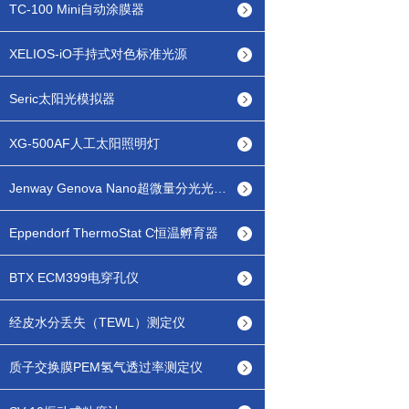
TC-100 Mini自动涂膜器
XELIOS-iO手持式对色标准光源
Seric太阳光模拟器
XG-500AF人工太阳照明灯
Jenway Genova Nano超微量分光光度计
Eppendorf ThermoStat C恒温孵育器
BTX ECM399电穿孔仪
经皮水分丢失（TEWL）测定仪
质子交换膜PEM氢气透过率测定仪