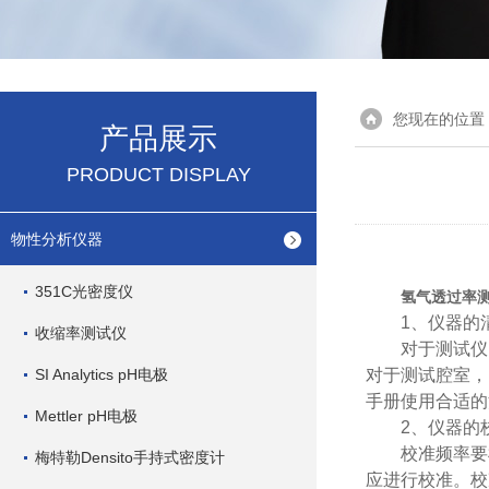
您现在的位置
产品展示
PRODUCT DISPLAY
物性分析仪器
351C光密度仪
氢气透过率
1、仪器的清
收缩率测试仪
对于测试仪的
SI Analytics pH电极
对于测试腔室，
手册使用合适的
Mettler pH电极
2、仪器的校
校准频率要根
梅特勒Densito手持式密度计
应进行校准。校