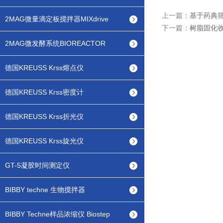
上一篇：
基于药典
2MAG微量滴定板搅拌器MIXdrive
下一篇：
树脂固化
2MAG微发酵系统BIOREACTOR
德国KREUSS Krss熔点仪
德国KREUSS Krss密度计
德国KREUSS Krss折光仪
德国KREUSS Krss旋光仪
GT-5凝胶时间测定仪
BIBBY techne 生物搅拌器
BIBBY Techne样品浓缩仪 Biostep