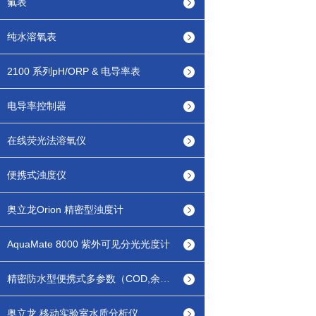
氟表
纯水溶氧表
2100 系列pH/ORP & 电导率表
电导率控制器
在线荧光法溶氧仪
便携式浊度仪
奥立龙Orion 精密型浊度计
AquaMate 8000 紫外可见分光光度计
精密防水型便携式多参数（COD,余氯/总氯等）水质分析仪
奥立龙 移动实验室水质分析仪