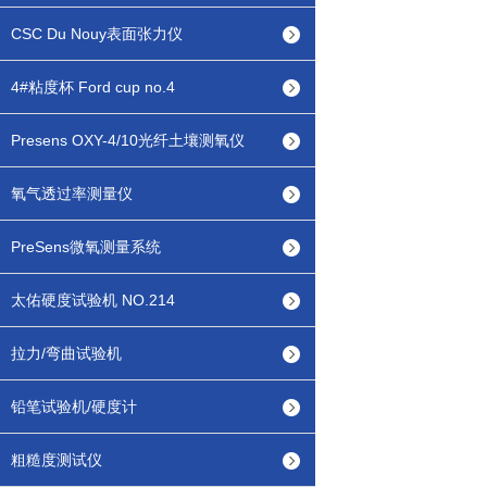
CSC Du Nouy表面张力仪
4#粘度杯 Ford cup no.4
Presens OXY-4/10光纤土壤测氧仪
氧气透过率测量仪
PreSens微氧测量系统
太佑硬度试验机 NO.214
拉力/弯曲试验机
铅笔试验机/硬度计
粗糙度测试仪