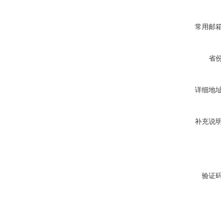
常用邮
省
详细地
补充说
验证