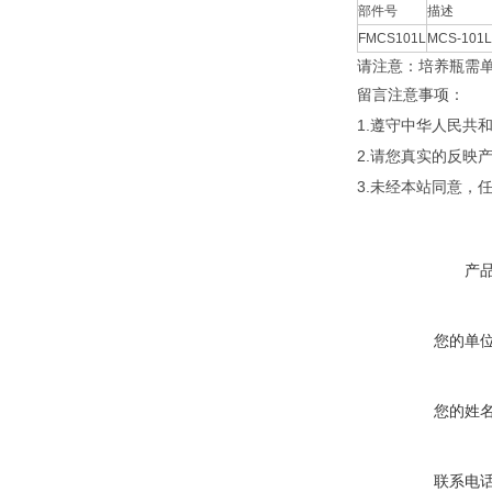
部件号
描述
FMCS101L
MCS-10
请注意：培养瓶需
留言注意事项：
1.遵守中华人民
2.请您真实的反映
3.未经本站同意，
产
您的单
您的姓
联系电