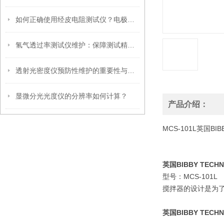
如何正确使用经皮电阻测试仪？电极清洁与测量位置关键提示
氢气透过率测试仪维护：保障测试精度的关键
透射光密度仪预防性维护的重要性与实施
显微分光光度仪的分辨率如何计算？
产品介绍：
MCS-101L英国B
英国BIBBY TEC
型号：MCS-101L
搅拌器的设计是为
英国BIBBY TEC