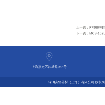
上一篇：
F7988英
下一篇：
MCS-10
上海嘉定区静塘路988号
轲润实验器材（上海）有限公司 版权所有