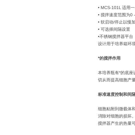
• MCS-101L 适
• 搅拌速度范围为0 - 
• 软启动/停止以慢
• 可选择间隔设置
•不锈钢搅拌器平台
设计用于培养箱环境中z
*的搅拌作用
本培养瓶有*的底座
切从而提高细胞产
标准速度控制和间
细胞粘附到微载体和
消除对细胞的损坏
搅拌器产生的热量