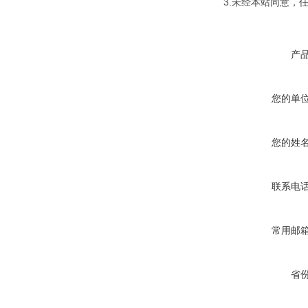
3.未经本站同意，
产
您的单
您的姓
联系电
常用邮
省