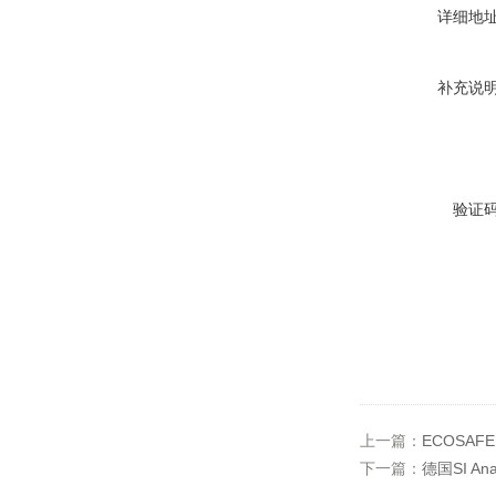
详细地
补充说
验证
上一篇：
ECOSAF
下一篇：
德国SI An