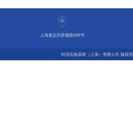
上海嘉定区静塘路988号
轲润实验器材（上海）有限公司 版权所有