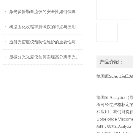
激光多普勒血流仪的安全性如何保障
树脂固化收缩率测试仪的特点与应用解析
透射光密度仪预防性维护的重要性与实施
显微分光光度仪如何实现高分辨率光谱采集？
产品介绍：
德国原Schott乌
德国SI Analy
着可经过严格标定
和应用，我们能提
Ubbelohde Viscome
品牌：德国SI Analytics