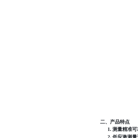
二、产品特点
1.
测量精准可
2.
低应激测量