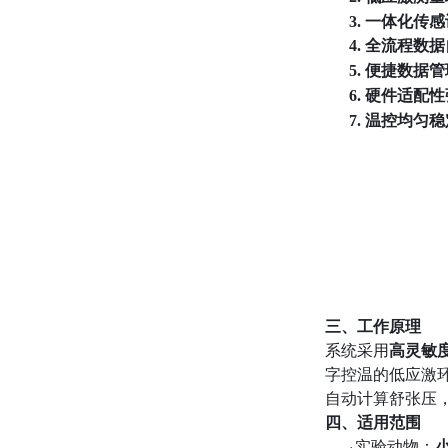
3.
一体化传感
4.
全流程数据
5.
便捷数据管
6.
硬件适配性
7.
温控均匀稳
三、工作原理
系统采用
高灵敏
字控温的低应激
自动计算舒张压
四、适用范围
实验动物：
·