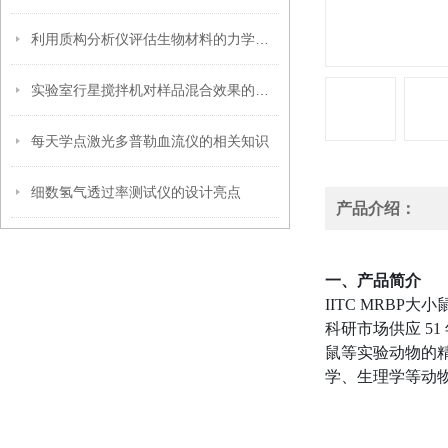
利用质构分析仪评估生物材料的力学性能
实验室行星搅拌机对样品混合效果的影响因素
每天学点激光多普勒血流仪的相关知识
细数氢气透过率测试仪的设计亮点
产品介绍：
一、产品简介
IITC
MRBP大小
科研市场供应 51
鼠等实验动物的
学、生理学等动