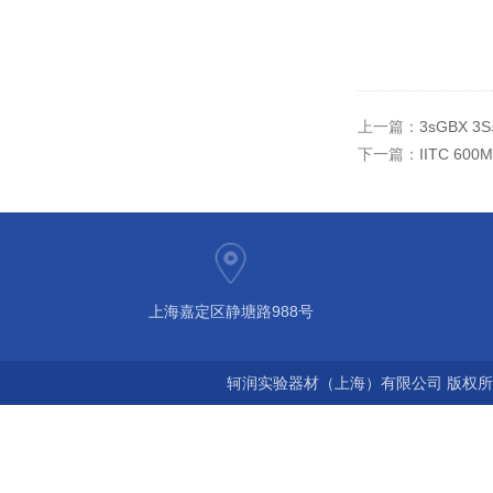
上一篇：
3sGBX 
下一篇：
IITC 6
上海嘉定区静塘路988号
轲润实验器材（上海）有限公司 版权所有