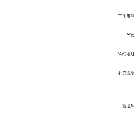
常用邮
省
详细地
补充说
验证