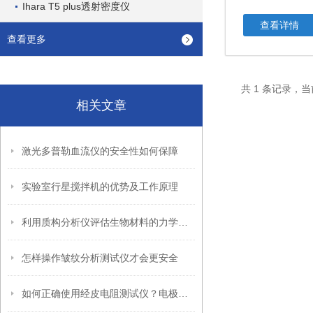
Ihara T5 plus透射密度仪
查看详情
查看更多
共 1 条记录，当
相关文章
激光多普勒血流仪的安全性如何保障
实验室行星搅拌机的优势及工作原理
利用质构分析仪评估生物材料的力学性能
怎样操作皱纹分析测试仪才会更安全
如何正确使用经皮电阻测试仪？电极清洁与测量位置关键提示