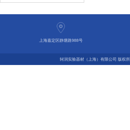
上海嘉定区静塘路988号
轲润实验器材（上海）有限公司 版权所有