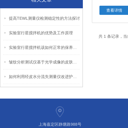
查看详情
提高TEWL测量仪检测稳定性的方法探讨
实验室行星搅拌机的优势及工作原理
共 1 条记录，当
实验室行星搅拌机该如何正常的保养与维护？
皱纹分析测试仪基于光学成像的皮肤皱纹定量评估技术
如何利用经皮水分流失测量仪改进护肤产品效果
上海嘉定区静塘路988号