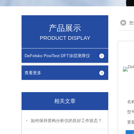
您
产品展示
PRODUCT DISPLAY
DeFelsko PosiTest DFT涂层测厚仪
查看更多
相关文章
名
型
如何保持质构分析仪的良好工作状态？
更新