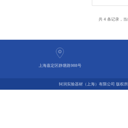
共 4 条记录，当
上海嘉定区静塘路988号
轲润实验器材（上海）有限公司 版权所有