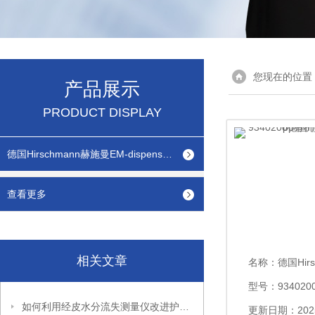
您现在的位置
产品展示
PRODUCT DISPLAY
德国Hirschmann赫施曼EM-dispenser pp有机型瓶口分配器
查看更多
相关文章
名称：
德国Hirschm
型号：934020
如何利用经皮水分流失测量仪改进护肤产品效果
更新日期：2025