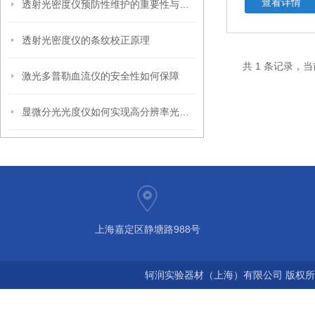
查看详情
透射光密度仪预防性维护的重要性与实施
透射光密度仪的条纹校正原理
共 1 条记录，当
激光多普勒血流仪的安全性如何保障
显微分光光度仪如何实现高分辨率光谱采集？
上海嘉定区静塘路988号
轲润实验器材（上海）有限公司 版权所有