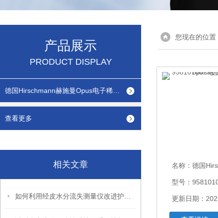
您现在的位置
产品展示
PRODUCT DISPLAY
德国Hirschmann赫施曼Opus电子稀释仪配液器
查看更多
相关文章
名称：
德国Hirsch
型号：9581010
如何利用经皮水分流失测量仪改进护肤产品效果
更新日期：2025