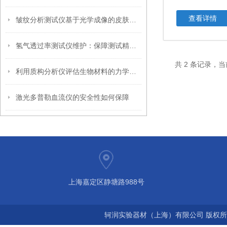
查看详情
皱纹分析测试仪基于光学成像的皮肤皱纹定量评估技术
氢气透过率测试仪维护：保障测试精度的关键
共 2 条记录，当
利用质构分析仪评估生物材料的力学性能
激光多普勒血流仪的安全性如何保障
上海嘉定区静塘路988号
轲润实验器材（上海）有限公司 版权所有