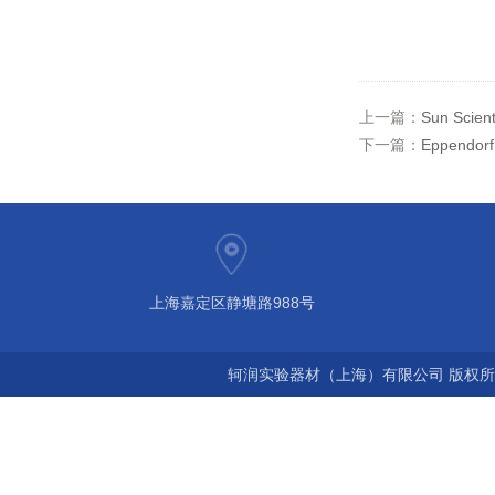
上一篇：
Sun Scie
下一篇：
Eppendo
上海嘉定区静塘路988号
轲润实验器材（上海）有限公司 版权所有