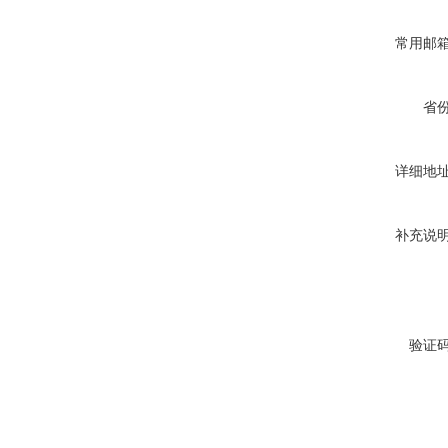
常用邮
省
详细地
补充说
验证