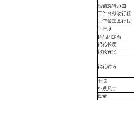
滚轴旋转范围
工作台移动行程
工作台垂直行程
平行度
样品固定台
辊轮长度
辊轮直径
辊轮转速
电源
外观尺寸
重量