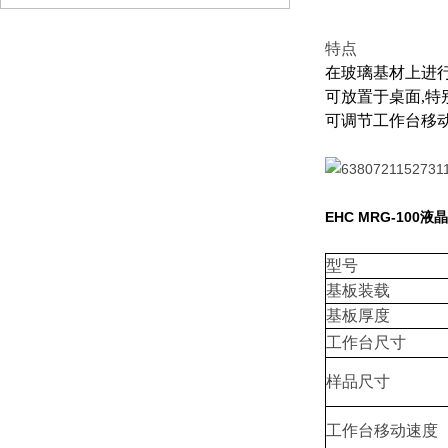
特点
在玻璃基材上进
可放置于桌面
,
可调节工作台
移
EHC MRG-100
型号
基板装载
基板厚度
工作台尺寸
样品尺寸
工作台移动速度