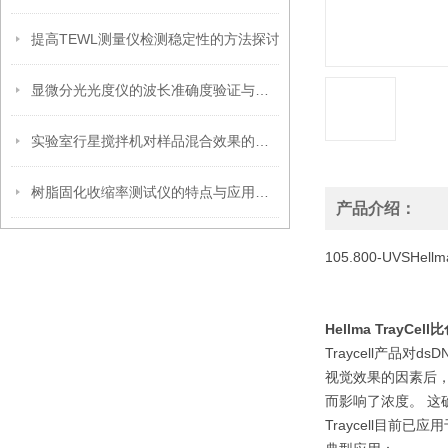
提高TEWL测量仪检测稳定性的方法探讨
显微分光光度仪的波长准确度验证与标准物质选择策略
实验室行星搅拌机对样品混合效果的影响因素
树脂固化收缩率测试仪的特点与应用解析
产品介绍：
105.800-UVSHel
Hellma TrayCell
Traycell产品对
视觉效果的因素后，
而影响了浓度。 这
Traycell目前已应