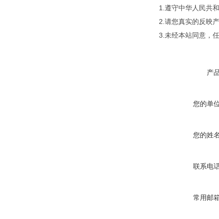
1.遵守中华人民
2.请您真实的反映
3.未经本站同意，
产
您的单
您的姓
联系电
常用邮