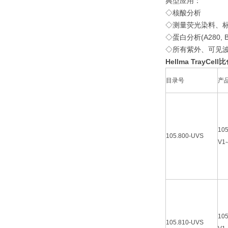
典型应用：
◇核酸分析
◇测量荧光染料、
◇蛋白分析(A280, BCA,
◇所有紫外、可见波长范
Hellma TrayCell
目录号
产
105
105.800-UVS
V1-
105
105.810-UVS