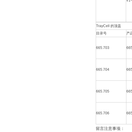
V1-
TrayCell 的顶盖
目录号
产
665.703
665
665.704
665
665.705
665
665.706
665
留言注意事项：