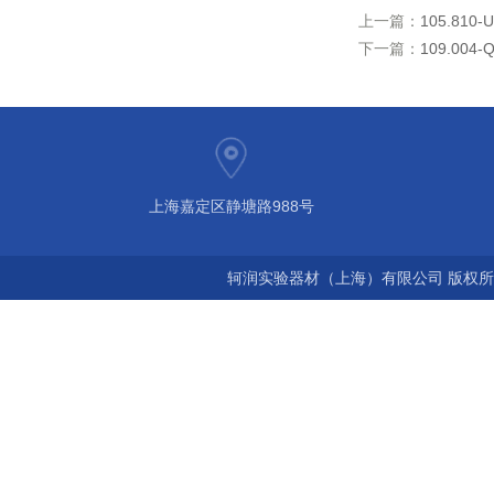
上一篇：
105.810-
下一篇：
109.004
上海嘉定区静塘路988号
轲润实验器材（上海）有限公司 版权所有