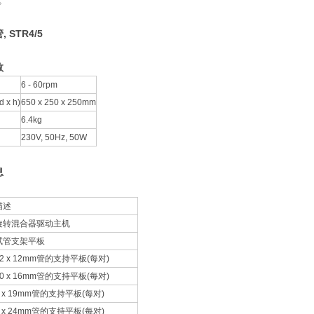
m。
 STR4/5
数
6 - 60rpm
 x h)
650 x 250 x 250mm
6.4kg
230V, 50Hz, 50W
息
描述
旋转混合器驱动主机
试管支架平板
12 x 12mm管的支持平板(每对)
10 x 16mm管的支持平板(每对)
8 x 19mm管的支持平板(每对)
7 x 24mm管的支持平板(每对)