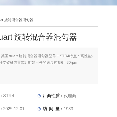
uart 旋转混合器混匀器
tuart 旋转混合器混匀器
：
英国stuart 旋转混合器混匀器型号：STR4特点：高性能-
种支架桶内置式计时器可变的速度控制6 - 60rpm
：
STR4
厂商性质：
代理商
：
2025-12-01
访 问 量：
1933