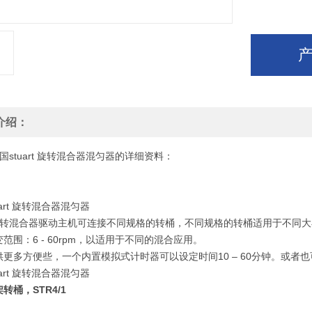
介绍：
英国stuart 旋转混合器混匀器的详细资料：
uart 旋转混合器混匀器
4旋转混合器驱动主机可连接不同规格的转桶，不同规格的转桶适用于不同
范围：6 - 60rpm，以适用于不同的混合应用。
供更多方便些，一个内置模拟式计时器可以设定时间10 – 60分钟。或者
uart 旋转混合器混匀器
转桶，STR4/1