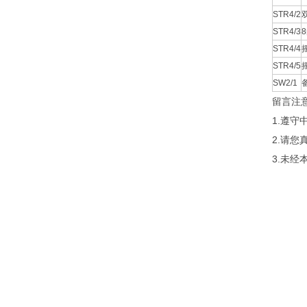
STR4/2
STR4/3
STR4/4
STR4/5
SW2/1
留言注
1.遵
2.请
3.未