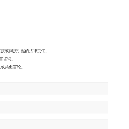
直接或间接引起的法律责任。
留言咨询。
息或类似言论。