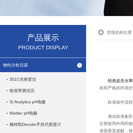
您现在的位置
产品展示
PRODUCT DISPLAY
物性分析仪器
351C光密度仪
经表皮失水率
程和严格的环境控
收缩率测试仪
SI Analytics pH电极
标准操作流程
Mettler pH电极
测试前准备阶段
近期使用外用药物
梅特勒Densito手持式密度计
表面垂直接触，保