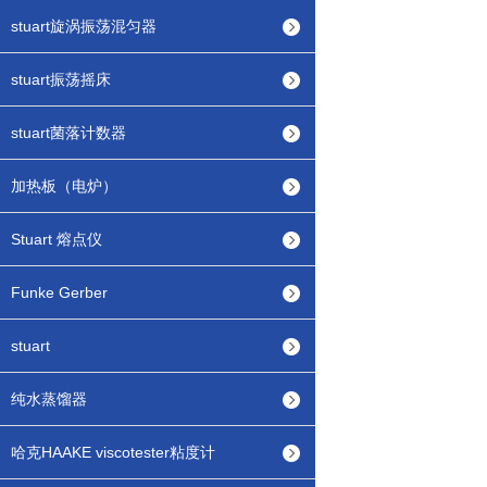
stuart旋涡振荡混匀器
stuart振荡摇床
stuart菌落计数器
加热板（电炉）
Stuart 熔点仪
Funke Gerber
stuart
纯水蒸馏器
哈克HAAKE viscotester粘度计