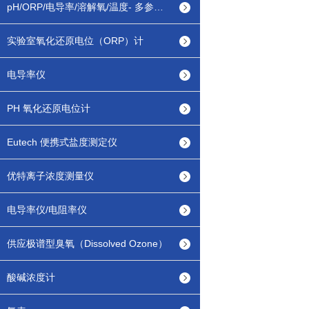
pH/ORP/电导率/溶解氧/温度- 多参数测定仪
实验室氧化还原电位（ORP）计
电导率仪
PH 氧化还原电位计
Eutech 便携式盐度测定仪
优特离子浓度测量仪
电导率仪/电阻率仪
供应极谱型臭氧（Dissolved Ozone）
酸碱浓度计