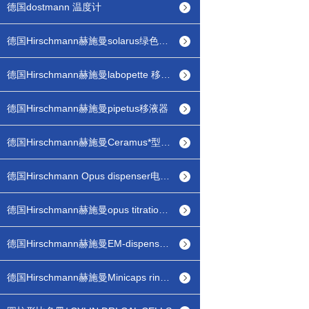
德国dostmann 温度计
德国Hirschmann赫施曼solarus绿色光能电子滴定器
德国Hirschmann赫施曼labopette 移液器
德国Hirschmann赫施曼pipetus移液器
德国Hirschmann赫施曼Ceramus*型瓶口分配器
德国Hirschmann Opus dispenser电子瓶口分配器
德国Hirschmann赫施曼opus titration 电子滴定器
德国Hirschmann赫施曼EM-dispenser pp有机型瓶口分配器
德国Hirschmann赫施曼Minicaps ringcaps毛细管