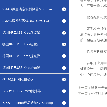
响因素，保持身体
大，不适合作为标
2MAG微量滴定板搅拌器MIXdrive
仪器维护与质
2MAG微发酵系统BIOREACTOR
定期校准是保证
德国KREUSS Krss熔点仪
清洁液，避免使用
系，包括定期参加
德国KREUSS Krss密度计
临床与科研应
德国KREUSS Krss折光仪
在临床应用中，
德国KREUSS Krss旋光仪
科研设计中，应明
少中心间差异。通
GT-5凝胶时间测定仪
上一篇：
显微分光
BIBBY techne 生物搅拌器
下一篇：
如何利用
BIBBY Techne样品浓缩仪 Biostep