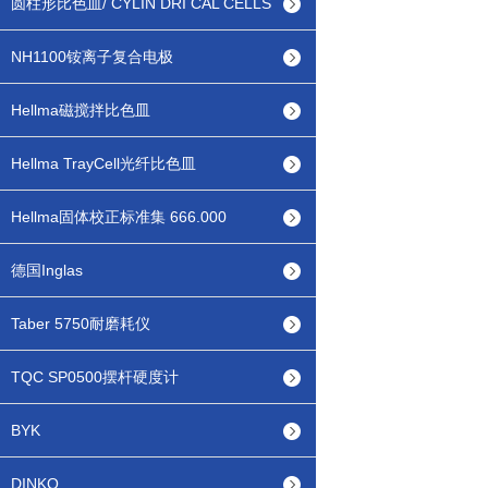
圆柱形比色皿/ CYLIN DRI CAL CELLS
NH1100铵离子复合电极
Hellma磁搅拌比色皿
Hellma TrayCell光纤比色皿
Hellma固体校正标准集 666.000
德国Inglas
Taber 5750耐磨耗仪
TQC SP0500摆杆硬度计
BYK
DINKO