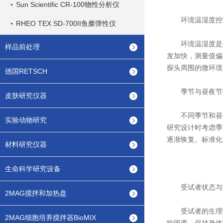
Sun Scientific CR-100物性分析仪
环境温湿度控
RHEO TEX SD-700II鱼糜弹性仪
环境温湿度是影响
样品前处理
发加快，测量值偏
探头周围的微环境
德国RETSCH
季节与昼夜节
皮肤研究仪器
不同季节和昼夜
实验动物研究
研究设计时考虑季
逐渐恢复。标准化
材料研究仪器
生命科学研究设备
受试者状态与
2MAG搅拌和加热盘
受试者的生理状
2MAG细胞培养搅拌器BioMIX