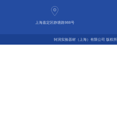
上海嘉定区静塘路988号
轲润实验器材（上海）有限公司 版权所有