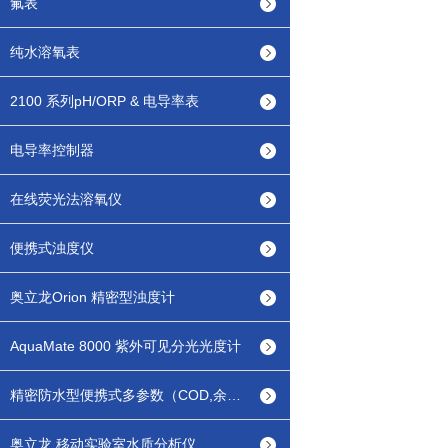
氟表
纯水溶氧表
2100 系列pH/ORP & 电导率表
电导率控制器
在线荧光法溶氧仪
便携式浊度仪
奥立龙Orion 精密型浊度计
AquaMate 8000 紫外可见分光光度计
精密防水型便携式多参数（COD,余氯/总氯等）水质分析仪
奥立龙 移动实验室水质分析仪