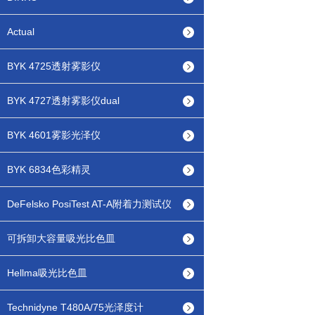
Actual
BYK 4725透射雾影仪
BYK 4727透射雾影仪dual
BYK 4601雾影光泽仪
BYK 6834色彩精灵
DeFelsko PosiTest AT-A附着力测试仪
可拆卸大容量吸光比色皿
Hellma吸光比色皿
Technidyne T480A/75光泽度计