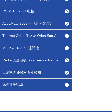
ROSS Ultra pH 电极
AquaMate 7000 可见分光光度计
Thermo Orion 奥立龙 Orion Star A 台式/便携式 pH/lSE离子浓度测量仪
M-Flow 10-3PG 流通池
Redox测量电极 Swansensor Redox FL
百划格刀漆膜附着性检测
比色皿/样品池