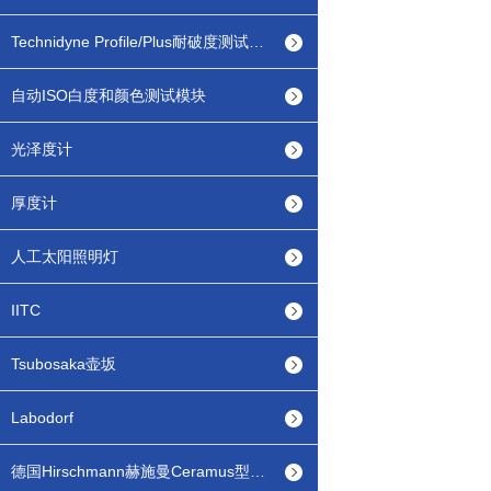
Technidyne Profile/Plus耐破度测试模块
自动ISO白度和颜色测试模块
光泽度计
厚度计
人工太阳照明灯
IITC
Tsubosaka壶坂
Labodorf
德国Hirschmann赫施曼Ceramus型瓶口分配器