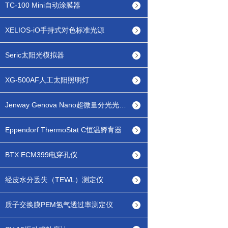
TC-100 Mini自动涂膜器
XELIOS-iO手持式对色标准光源
Seric太阳光模拟器
XG-500AF人工太阳照明灯
Jenway Genova Nano超微量分光光度计
Eppendorf ThermoStat C恒温孵育器
BTX ECM399电穿孔仪
经皮水分丢失（TEWL）测定仪
质子交换膜PEM氢气透过率测定仪