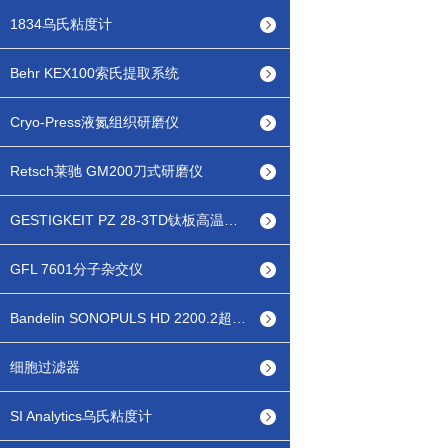
1834乌氏粘度计
Behr KEX100索氏提取系统
Cryo-Press液氮组织研磨仪
Retsch莱驰 GM200刀式研磨仪
GESTIGKEIT PZ 28-3TD钛板高温热台
GFL 7601分子杂交仪
Bandelin SONOPULS HD 2200.2超声波细胞破碎仪
细胞过滤器
SI Analytics乌氏粘度计