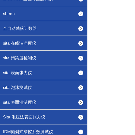
sheen
全自动菌落计数器
sita 在线洁净度仪
sita 污染度检测仪
sita 表面张力仪
sita 泡沫测试仪
sita 表面清洁度仪
Sita 泡压法表面张力仪
IDM倾斜式摩擦系数测试仪