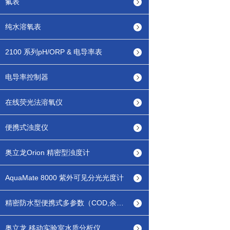
氟表
纯水溶氧表
2100 系列pH/ORP & 电导率表
电导率控制器
在线荧光法溶氧仪
便携式浊度仪
奥立龙Orion 精密型浊度计
AquaMate 8000 紫外可见分光光度计
精密防水型便携式多参数（COD,余氯/总氯等）水质分析仪
奥立龙 移动实验室水质分析仪