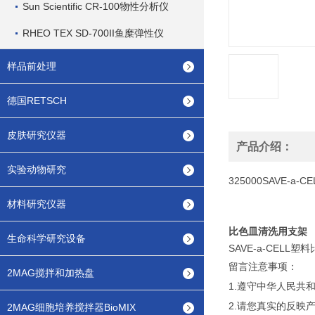
Sun Scientific CR-100物性分析仪
RHEO TEX SD-700II鱼糜弹性仪
样品前处理
德国RETSCH
皮肤研究仪器
产品介绍：
实验动物研究
325000SAVE-a
材料研究仪器
比色皿清洗用支架
生命科学研究设备
SAVE-a-CEL
留言注意事项：
2MAG搅拌和加热盘
1.遵守中华人民
2.请您真实的反映
2MAG细胞培养搅拌器BioMIX