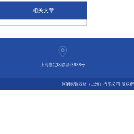
相关文章
上海嘉定区静塘路988号
轲润实验器材（上海）有限公司 版权所有