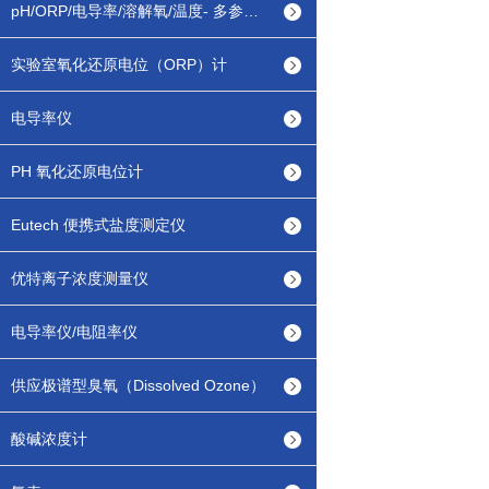
pH/ORP/电导率/溶解氧/温度- 多参数测定仪
实验室氧化还原电位（ORP）计
电导率仪
PH 氧化还原电位计
Eutech 便携式盐度测定仪
优特离子浓度测量仪
电导率仪/电阻率仪
供应极谱型臭氧（Dissolved Ozone）
酸碱浓度计