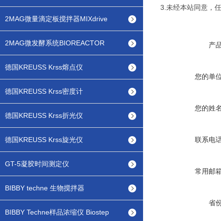
3.未经本站同意，
2MAG微量滴定板搅拌器MIXdrive
2MAG微发酵系统BIOREACTOR
产
德国KREUSS Krss熔点仪
您的单
德国KREUSS Krss密度计
您的姓
德国KREUSS Krss折光仪
德国KREUSS Krss旋光仪
联系电
GT-5凝胶时间测定仪
常用邮
BIBBY techne 生物搅拌器
省
BIBBY Techne样品浓缩仪 Biostep