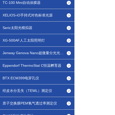
TC-100 Mini自动涂膜器
XELIOS-iO手持式对色标准光源
Seric太阳光模拟器
XG-500AF人工太阳照明灯
Jenway Genova Nano超微量分光光度计
Eppendorf ThermoStat C恒温孵育器
BTX ECM399电穿孔仪
经皮水分丢失（TEWL）测定仪
质子交换膜PEM氢气透过率测定仪