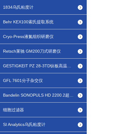
1834乌氏粘度计
Behr KEX100索氏提取系统
Cryo-Press液氮组织研磨仪
Retsch莱驰 GM200刀式研磨仪
GESTIGKEIT PZ 28-3TD钛板高温热台
GFL 7601分子杂交仪
Bandelin SONOPULS HD 2200.2超声波细胞破碎仪
细胞过滤器
SI Analytics乌氏粘度计