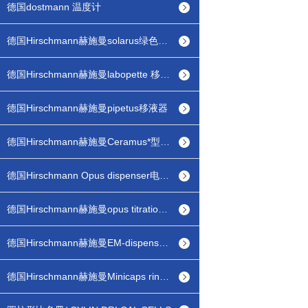
德国dostmann 温度计
德国Hirschmann赫施曼solarus绿色光能电子滴定器
德国Hirschmann赫施曼labopette 移液器
德国Hirschmann赫施曼pipetus移液器
德国Hirschmann赫施曼Ceramus*型瓶口分配器
德国Hirschmann Opus dispenser电子瓶口分配器
德国Hirschmann赫施曼opus titration 电子滴定器
德国Hirschmann赫施曼EM-dispenser pp有机型瓶口分配器
德国Hirschmann赫施曼Minicaps ringcaps毛细管