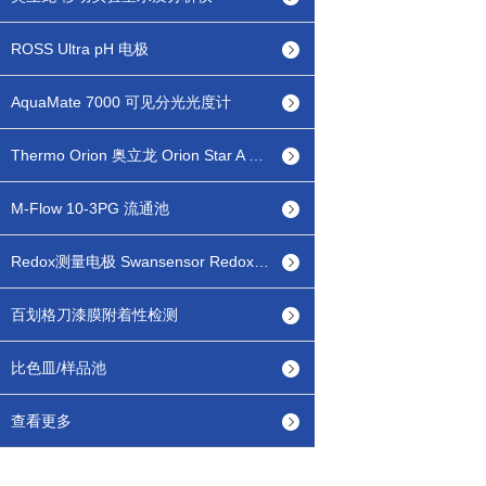
ROSS Ultra pH 电极
AquaMate 7000 可见分光光度计
Thermo Orion 奥立龙 Orion Star A 台式/便携式 pH/lSE离子浓度测量仪
M-Flow 10-3PG 流通池
Redox测量电极 Swansensor Redox FL
百划格刀漆膜附着性检测
比色皿/样品池
查看更多