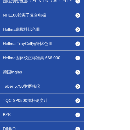
圆柱形比色皿/ CYLIN DRI CAL CELLS
NH1100铵离子复合电极
Hellma磁搅拌比色皿
Hellma TrayCell光纤比色皿
Hellma固体校正标准集 666.000
德国Inglas
Taber 5750耐磨耗仪
TQC SP0500摆杆硬度计
BYK
DINKO