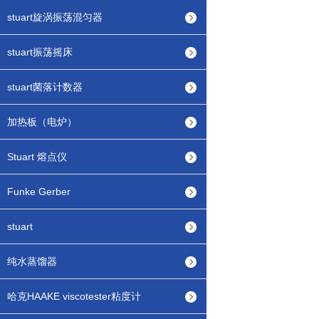
stuart旋涡振荡混匀器
stuart振荡摇床
stuart菌落计数器
加热板（电炉）
Stuart 熔点仪
Funke Gerber
stuart
纯水蒸馏器
哈克HAAKE viscotester粘度计