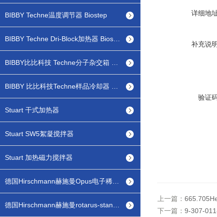
详细地
BIBBY Techne温度调节器 Biostep
BIBBY Techne Dri-Block加热器 Biostep
补充说
BIBBY比比科技 Techne分子杂交箱 Biostep
BIBBY 比比科技Techne样品冷却器 Biostep
验证
Stuart 干式加热器
Stuart SW5絮凝搅拌器
Stuart 加热磁力搅拌器
德国Hirschmann赫施曼Opus电子稀释仪配液器
上一篇：
665.705He
德国Hirschmann赫施曼rotarus-standard 蠕动泵分液器
下一篇：
9-307-01