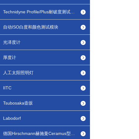
Technidyne Profile/Plus耐破度测试模块
自动ISO白度和颜色测试模块
光泽度计
厚度计
人工太阳照明灯
IITC
Tsubosaka壶坂
Labodorf
德国Hirschmann赫施曼Ceramus型瓶口分配器