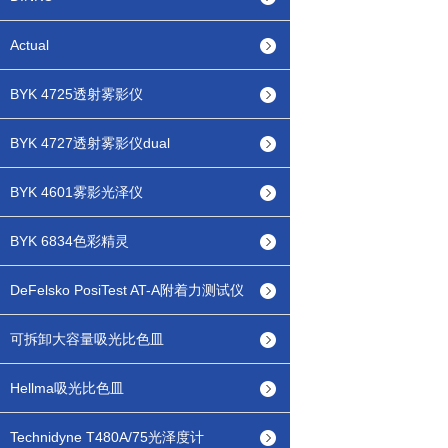
Actual
BYK 4725透射雾影仪
BYK 4727透射雾影仪dual
BYK 4601雾影光泽仪
BYK 6834色彩精灵
DeFelsko PosiTest AT-A附着力测试仪
可拆卸大容量吸光比色皿
Hellma吸光比色皿
Technidyne T480A/75光泽度计